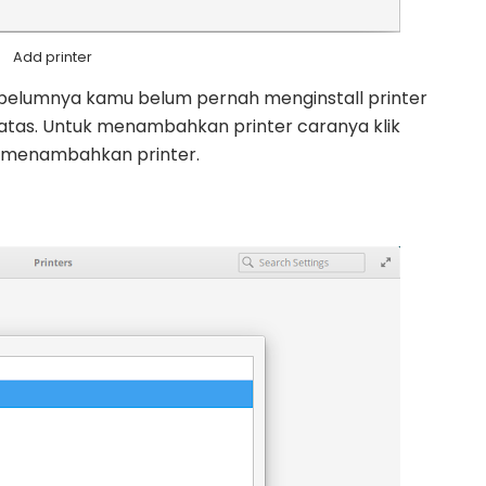
Add printer
sebelumnya kamu belum pernah menginstall printer
atas. Untuk menambahkan printer caranya klik
k menambahkan printer.