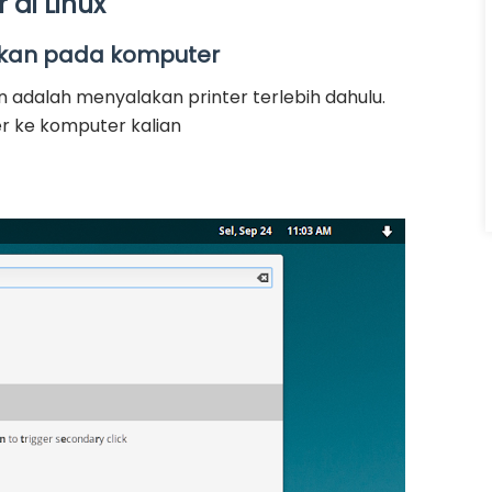
 di Linux
lokan pada komputer
 adalah menyalakan printer terlebih dahulu.
er ke komputer kalian