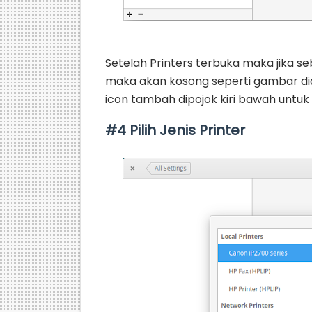
Setelah Printers terbuka maka jika 
maka akan kosong seperti gambar di
icon tambah dipojok kiri bawah untu
#4 Pilih Jenis Printer