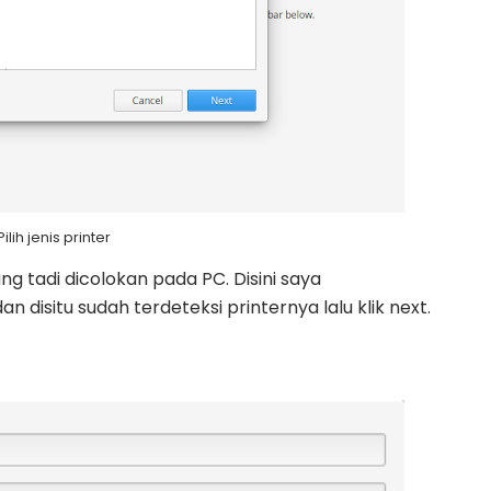
Pilih jenis printer
yang tadi dicolokan pada PC. Disini saya
disitu sudah terdeteksi printernya lalu klik next.