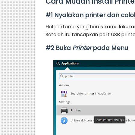
Cara Mudah Install Printer
#1 Nyalakan printer dan co
Hal pertama yang harus kamu lakukan
Setelah itu tancapkan port USB print
#2 Buka
Printer
pada Menu