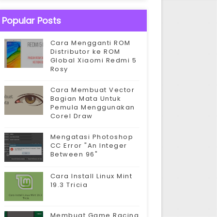
Popular Posts
Cara Mengganti ROM
Distributor ke ROM
Global Xiaomi Redmi 5
Rosy
Cara Membuat Vector
Bagian Mata Untuk
Pemula Menggunakan
Corel Draw
Mengatasi Photoshop
CC Error "An Integer
Between 96"
Cara Install Linux Mint
19.3 Tricia
Membuat Game Racing